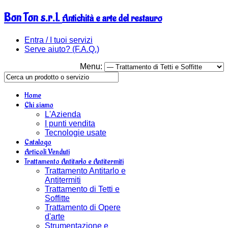
Bon Ton s.r.l.
Antichità e arte del restauro
Entra / I tuoi servizi
Serve aiuto? (F.A.Q.)
Menu:
Home
Chi siamo
L'Azienda
I punti vendita
Tecnologie usate
Catalogo
Articoli Venduti
Trattamento Antitarlo e Antitermiti
Trattamento Antitarlo e
Antitermiti
Trattamento di Tetti e
Soffitte
Trattamento di Opere
d'arte
Strumentazione e