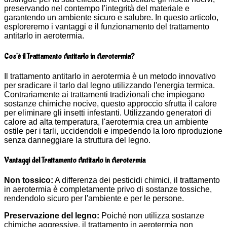
preservando nel contempo l'integrità del materiale e
garantendo un ambiente sicuro e salubre. In questo articolo,
esploreremo i vantaggi e il funzionamento del trattamento
antitarlo in aerotermia.
Cos'è il Trattamento Antitarlo in Aerotermia?
Il trattamento antitarlo in aerotermia è un metodo innovativo
per sradicare il tarlo dal legno utilizzando l'energia termica.
Contrariamente ai trattamenti tradizionali che impiegano
sostanze chimiche nocive, questo approccio sfrutta il calore
per eliminare gli insetti infestanti. Utilizzando generatori di
calore ad alta temperatura, l'aerotermia crea un ambiente
ostile per i tarli, uccidendoli e impedendo la loro riproduzione
senza danneggiare la struttura del legno.
Vantaggi del Trattamento Antitarlo in Aerotermia
Non tossico:
A differenza dei pesticidi chimici, il trattamento
in aerotermia è completamente privo di sostanze tossiche,
rendendolo sicuro per l'ambiente e per le persone.
Preservazione del legno:
Poiché non utilizza sostanze
chimiche aggressive, il trattamento in aerotermia non