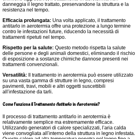
danneggia il legno trattato, preservandone la struttura e la
resistenza nel tempo.
Efficacia prolungata:
Una volta applicato, il trattamento
antitarlo in aerotermia offre una protezione a lungo termine
contro le infestazioni future, riducendo la necessità di
trattamenti ripetuti nel tempo.
Rispetto per la salute:
Questo metodo rispetta la salute
delle persone e degli animali domestici, eliminando il rischio
di esposizione a sostanze chimiche dannose presenti nei
trattamenti convenzionali.
Versatilità:
Il trattamento in aerotermia può essere utilizzato
su una vasta gamma di strutture in legno, compresi
pavimenti, travi, mobili e altri oggetti suscettibili
all'infestazione da tarli.
Come Funziona il Trattamento Antitarlo in Aerotermia?
Il processo di trattamento antitarlo in aerotermia è
relativamente semplice ma estremamente efficace.
Utilizzando generatori di calore specializzati, l'aria calda
viene convogliata all'interno della struttura in legno infestata.
Questo calore ad alta temperatura penetra nel legno fino a