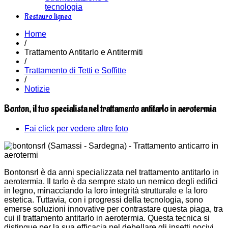
tecnologia
Restauro ligneo
Home
/
Trattamento Antitarlo e Antitermiti
/
Trattamento di Tetti e Soffitte
/
Notizie
Bonton, il tuo specialista nel trattamento antitarlo in aerotermia
Fai click per vedere altre foto
Bontonsrl è da anni specializzata nel trattamento antitarlo in
aerotermia. Il tarlo è da sempre stato un nemico degli edifici
in legno, minacciando la loro integrità strutturale e la loro
estetica. Tuttavia, con i progressi della tecnologia, sono
emerse soluzioni innovative per contrastare questa piaga, tra
cui il trattamento antitarlo in aerotermia. Questa tecnica si
distingue per la sua efficacia nel debellare gli insetti nocivi,