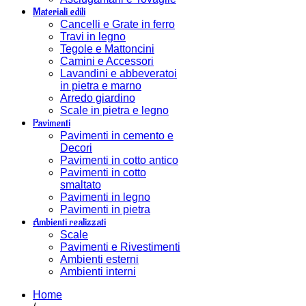
Materiali edili
Cancelli e Grate in ferro
Travi in legno
Tegole e Mattoncini
Camini e Accessori
Lavandini e abbeveratoi
in pietra e marno
Arredo giardino
Scale in pietra e legno
Pavimenti
Pavimenti in cemento e
Decori
Pavimenti in cotto antico
Pavimenti in cotto
smaltato
Pavimenti in legno
Pavimenti in pietra
Ambienti realizzati
Scale
Pavimenti e Rivestimenti
Ambienti esterni
Ambienti interni
Home