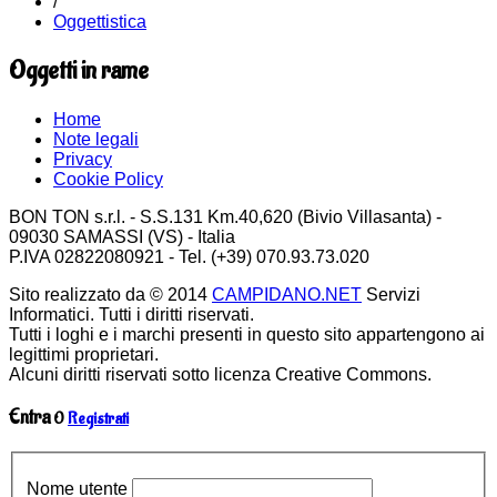
/
Oggettistica
Oggetti in rame
Home
Note legali
Privacy
Cookie Policy
BON TON s.r.l. - S.S.131 Km.40,620 (Bivio Villasanta) -
09030 SAMASSI (VS) - Italia
P.IVA 02822080921 - Tel. (+39) 070.93.73.020
Sito realizzato da © 2014
CAMPIDANO.NET
Servizi
Informatici. Tutti i diritti riservati.
Tutti i loghi e i marchi presenti in questo sito appartengono ai
legittimi proprietari.
Alcuni diritti riservati sotto licenza Creative Commons.
Entra
O
Registrati
Nome utente