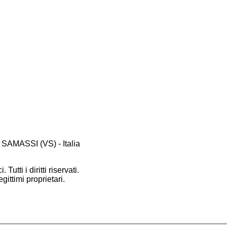
 SAMASSI (VS) - Italia
 Tutti i diritti riservati.
gittimi proprietari.