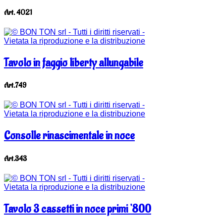
Art. 4021
Tavolo in faggio liberty allungabile
Art.749
Consolle rinascimentale in noce
Art.343
Tavolo 3 cassetti in noce primi '800