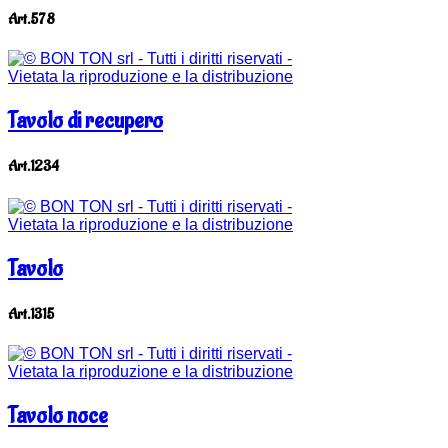
Art.578
Tavolo di recupero
Art.1234
Tavolo
Art.1315
Tavolo noce