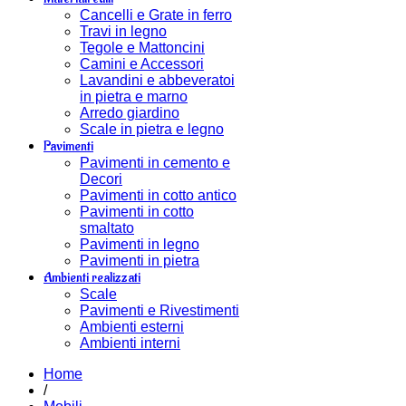
Cancelli e Grate in ferro
Travi in legno
Tegole e Mattoncini
Camini e Accessori
Lavandini e abbeveratoi
in pietra e marno
Arredo giardino
Scale in pietra e legno
Pavimenti
Pavimenti in cemento e
Decori
Pavimenti in cotto antico
Pavimenti in cotto
smaltato
Pavimenti in legno
Pavimenti in pietra
Ambienti realizzati
Scale
Pavimenti e Rivestimenti
Ambienti esterni
Ambienti interni
Home
/