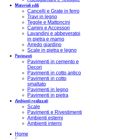
Materiali edili
Cancelli e Grate in ferro
Travi in legno
Tegole e Mattoncini
Camini e Accessori
Lavandini e abbeveratoi
in pietra e marno
Arredo giardino
Scale in pietra e legno
Pavimenti
Pavimenti in cemento e
Decori
Pavimenti in cotto antico
Pavimenti in cotto
smaltato
Pavimenti in legno
Pavimenti in pietra
Ambienti realizzati
Scale
Pavimenti e Rivestimenti
Ambienti esterni
Ambienti interni
Home