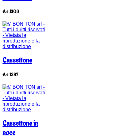
Art.1306
Cassettone
Art.1297
Cassettone in
noce