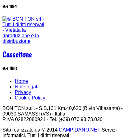
Art.1194
Cassettone
Art.1150
Home
Note legali
Privacy
Cookie Policy
BON TON s.r.l. - S.S.131 Km.40,620 (Bivio Villasanta) -
09030 SAMASSI (VS) - Italia
P.IVA 02822080921 - Tel. (+39) 070.93.73.020
Sito realizzato da © 2014
CAMPIDANO.NET
Servizi
Informatici. Tutti i diritti riservati.