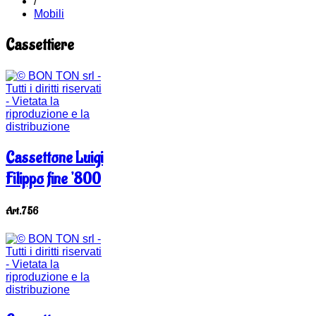
/
Mobili
Cassettiere
Cassettone Luigi
Filippo fine '800
Art.756