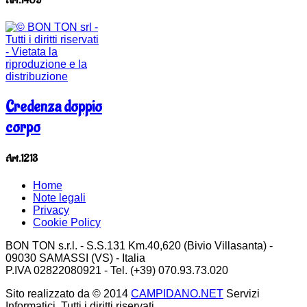
Art.1405
Credenza doppio
corpo
Art.1213
Home
Note legali
Privacy
Cookie Policy
BON TON s.r.l. - S.S.131 Km.40,620 (Bivio Villasanta) -
09030 SAMASSI (VS) - Italia
P.IVA 02822080921 - Tel. (+39) 070.93.73.020
Sito realizzato da © 2014
CAMPIDANO.NET
Servizi
Informatici. Tutti i diritti riservati.