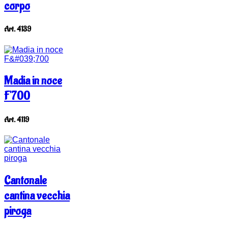
corpo
Art. 4139
Madia in noce
F'700
Art. 4119
Cantonale
cantina vecchia
piroga