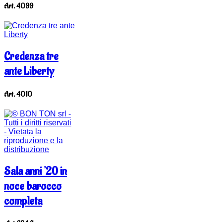
Art. 4099
Credenza tre
ante Liberty
Art. 4010
Sala anni '20 in
noce barocco
completa