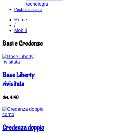
tecnologia
Restauro ligneo
Home
/
Mobili
Basi e Credenze
Base Liberty
rivisitata
Art. 4140
Credenza doppio