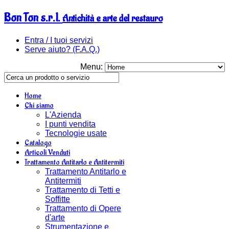
Bon Ton s.r.l.
Antichità e arte del restauro
Entra / I tuoi servizi
Serve aiuto? (F.A.Q.)
Menu:
Home
Chi siamo
L'Azienda
I punti vendita
Tecnologie usate
Catalogo
Articoli Venduti
Trattamento Antitarlo e Antitermiti
Trattamento Antitarlo e
Antitermiti
Trattamento di Tetti e
Soffitte
Trattamento di Opere
d'arte
Strumentazione e