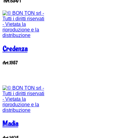
Art.634/1
Credenza
Art.1957
Madia