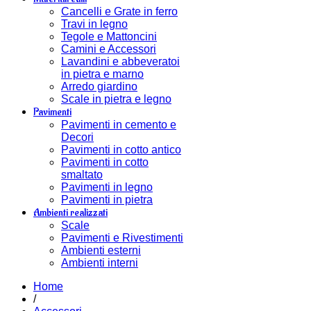
Cancelli e Grate in ferro
Travi in legno
Tegole e Mattoncini
Camini e Accessori
Lavandini e abbeveratoi
in pietra e marno
Arredo giardino
Scale in pietra e legno
Pavimenti
Pavimenti in cemento e
Decori
Pavimenti in cotto antico
Pavimenti in cotto
smaltato
Pavimenti in legno
Pavimenti in pietra
Ambienti realizzati
Scale
Pavimenti e Rivestimenti
Ambienti esterni
Ambienti interni
Home
/