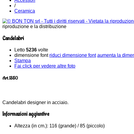
Accessori
/
Ceramica
riproduzione e la distribuzione
Candelabri
Letto
5236
volte
dimensione font
riduci dimensione font
aumenta la dimen
Stampa
Fai click per vedere altre foto
Art.1350
Candelabri designer in acciaio.
Informazioni aggiuntive
Altezza (in cm.):
116 (grande) / 85 (piccolo)