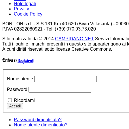
Note legali
Privacy
Cookie Policy
BON TON s.r.l. - S.S.131 Km.40,620 (Bivio Villasanta) - 09030
P.IVA 02822080921 - Tel. (+39) 070.93.73.020
Sito realizzato da © 2014
CAMPIDANO.NET
Servizi Informatici.
Tutti i loghi e i marchi presenti in questo sito appartengono ai le
Alcuni diritti riservati sotto licenza Creative Commons.
Entra
O
Registrati
Nome utente
Password
Ricordami
Password dimenticata?
Nome utente dimenticato?