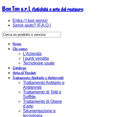
Bon Ton s.r.l.
Antichità e arte del restauro
Entra / I tuoi servizi
Serve aiuto? (F.A.Q.)
Home
Chi siamo
L'Azienda
I punti vendita
Tecnologie usate
Catalogo
Articoli Venduti
Trattamento Antitarlo e Antitermiti
Trattamento Antitarlo e
Antitermiti
Trattamento di Tetti e
Soffitte
Trattamento di Opere
d'arte
Strumentazione e
tecnologia