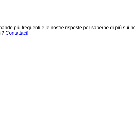
de più frequenti e le nostre risposte per saperne di più sui no
vi?
Contattaci
!