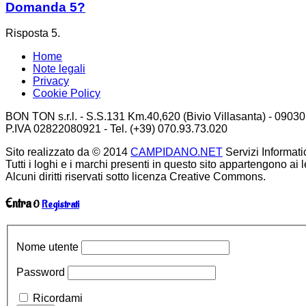
Domanda 5?
Risposta 5.
Home
Note legali
Privacy
Cookie Policy
BON TON s.r.l. - S.S.131 Km.40,620 (Bivio Villasanta) - 09030
P.IVA 02822080921 - Tel. (+39) 070.93.73.020
Sito realizzato da © 2014
CAMPIDANO.NET
Servizi Informatici.
Tutti i loghi e i marchi presenti in questo sito appartengono ai le
Alcuni diritti riservati sotto licenza Creative Commons.
Entra
O
Registrati
Nome utente
Password
Ricordami